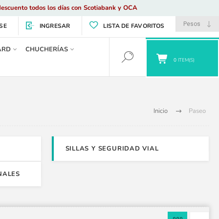
escuento todos los días con Scotiabank y OCA
SE
INGRESAR
LISTA DE FAVORITOS
ARD
CHUCHERÍAS
0
ITEM(S)
Inicio
Paseo
SILLAS Y SEGURIDAD VIAL
NALES