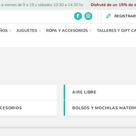
 a viernes de 9 a 19 y sábados 10:30 a 14:30 hs
·
Disfrutá de un 15% de d
REGISTRAR
ÑOS
JUGUETES
ROPA Y ACCESORIOS
TALLERES Y GIFT C
AIRE LIBRE
CCESORIOS
BOLSOS Y MOCHILAS MATER