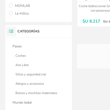
MOMLAB
Coche bidireccional G
con posavaso
La millou
$U 8.217
$U 
CATEGORÍAS
Paseo
Coches
Aire Libre
Sillas y seguridad vial
Abrigos y accesorios
Bolsos y mochilas maternales
Mundo bebé