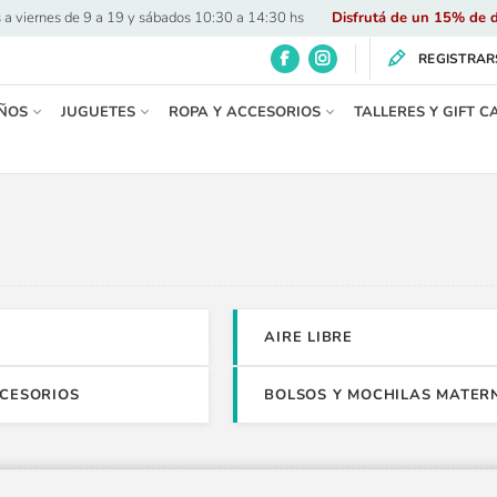
 a viernes de 9 a 19 y sábados 10:30 a 14:30 hs
·
Disfrutá de un 15% de d
REGISTRAR
ÑOS
JUGUETES
ROPA Y ACCESORIOS
TALLERES Y GIFT C
AIRE LIBRE
CCESORIOS
BOLSOS Y MOCHILAS MATER