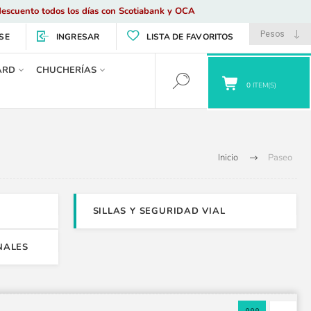
escuento todos los días con Scotiabank y OCA
SE
INGRESAR
LISTA DE FAVORITOS
ARD
CHUCHERÍAS
0
ITEM(S)
Inicio
Paseo
SILLAS Y SEGURIDAD VIAL
NALES