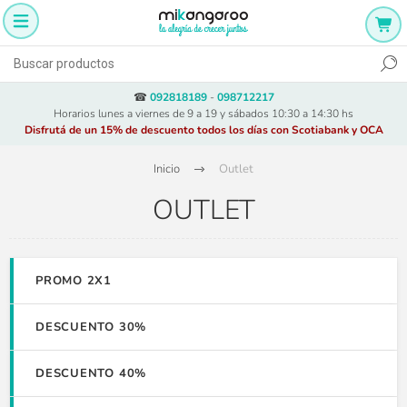
☎
092818189
-
098712217
Horarios lunes a viernes de 9 a 19 y sábados 10:30 a 14:30 hs
Disfrutá de un 15% de descuento todos los días con Scotiabank y OCA
Inicio
Outlet
OUTLET
PROMO 2X1
DESCUENTO 30%
DESCUENTO 40%