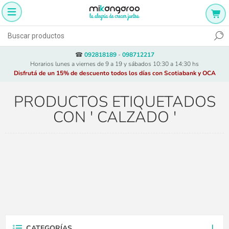
☎
092818189
-
098712217
Horarios lunes a viernes de 9 a 19 y sábados 10:30 a 14:30 hs
Disfrutá de un 15% de descuento todos los días con Scotiabank y OCA
PRODUCTOS ETIQUETADOS
CON ' CALZADO '
CATEGORÍAS