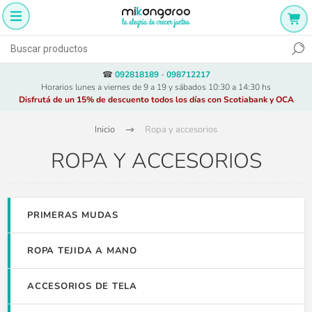
☎
092818189
-
098712217
Horarios lunes a viernes de 9 a 19 y sábados 10:30 a 14:30 hs
Disfrutá de un 15% de descuento todos los días con Scotiabank y OCA
Inicio
Ropa y accesorios
ROPA Y ACCESORIOS
PRIMERAS MUDAS
ROPA TEJIDA A MANO
ACCESORIOS DE TELA