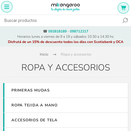
☎
092818189
-
098712217
Horarios lunes a viernes de 9 a 19 y sábados 10:30 a 14:30 hs
Disfrutá de un 15% de descuento todos los días con Scotiabank y OCA
Inicio
Ropa y accesorios
ROPA Y ACCESORIOS
PRIMERAS MUDAS
ROPA TEJIDA A MANO
ACCESORIOS DE TELA