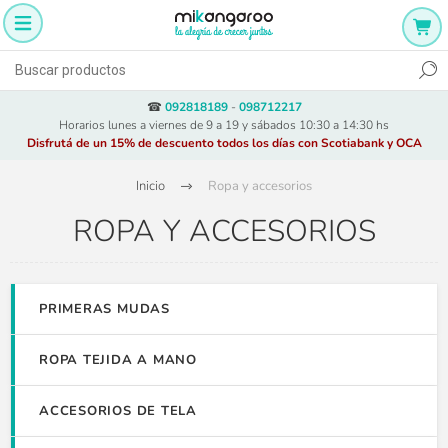
☎
092818189
-
098712217
Horarios lunes a viernes de 9 a 19 y sábados 10:30 a 14:30 hs
Disfrutá de un 15% de descuento todos los días con Scotiabank y OCA
Inicio
Ropa y accesorios
ROPA Y ACCESORIOS
PRIMERAS MUDAS
ROPA TEJIDA A MANO
ACCESORIOS DE TELA