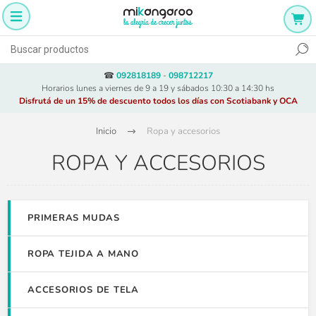
☎
092818189
-
098712217
Horarios lunes a viernes de 9 a 19 y sábados 10:30 a 14:30 hs
Disfrutá de un 15% de descuento todos los días con Scotiabank y OCA
Inicio
Ropa y accesorios
ROPA Y ACCESORIOS
PRIMERAS MUDAS
ROPA TEJIDA A MANO
ACCESORIOS DE TELA