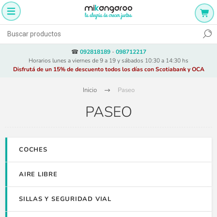
☎
092818189
-
098712217
Horarios lunes a viernes de 9 a 19 y sábados 10:30 a 14:30 hs
Disfrutá de un 15% de descuento todos los días con Scotiabank y OCA
Inicio
Paseo
PASEO
COCHES
AIRE LIBRE
SILLAS Y SEGURIDAD VIAL