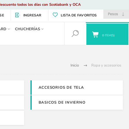
escuento todos los días con Scotiabank y OCA
SE
INGRESAR
LISTA DE FAVORITOS
ARD
CHUCHERÍAS
0
ITEM(S)
Inicio
Ropa y accesorios
ACCESORIOS DE TELA
BASICOS DE INVIERNO