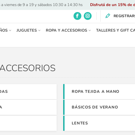
 a viernes de 9 a 19 y sábados 10:30 a 14:30 hs
·
Disfrutá de un 15% de d
REGISTRAR
ÑOS
JUGUETES
ROPA Y ACCESORIOS
TALLERES Y GIFT C
 ACCESORIOS
DAS
ROPA TEJIDA A MANO
A
BÁSICOS DE VERANO
LENTES