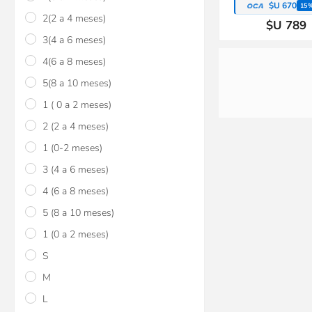
$U 670
15
2(2 a 4 meses)
$U 789
3(4 a 6 meses)
4(6 a 8 meses)
5(8 a 10 meses)
1 ( 0 a 2 meses)
2 (2 a 4 meses)
1 (0-2 meses)
3 (4 a 6 meses)
4 (6 a 8 meses)
Set de 5 bodies b
mangas cortas blanc
5 (8 a 10 meses)
Prematuro
1 (0 a 2 meses)
$U 1.094
15
S
$U 1.094
15
M
$U 1.287
L