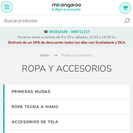
☎
092818189
-
098712217
Horarios lunes a viernes de 9 a 19 y sábados 10:30 a 14:30 hs
Disfrutá de un 15% de descuento todos los días con Scotiabank y OCA
Inicio
Ropa y accesorios
ROPA Y ACCESORIOS
PRIMERAS MUDAS
ROPA TEJIDA A MANO
ACCESORIOS DE TELA