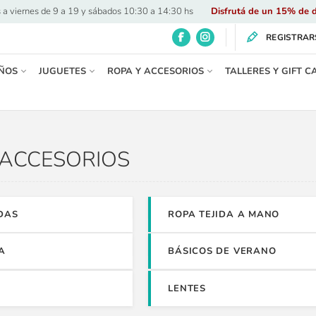
 a viernes de 9 a 19 y sábados 10:30 a 14:30 hs
·
Disfrutá de un 15% de d
REGISTRAR
ÑOS
JUGUETES
ROPA Y ACCESORIOS
TALLERES Y GIFT C
 ACCESORIOS
DAS
ROPA TEJIDA A MANO
A
BÁSICOS DE VERANO
LENTES