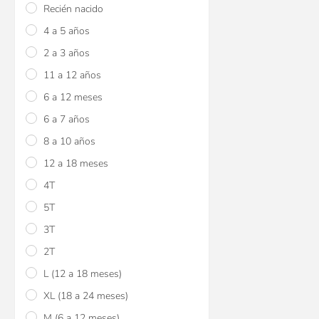
Recién nacido
4 a 5 años
2 a 3 años
11 a 12 años
6 a 12 meses
6 a 7 años
8 a 10 años
12 a 18 meses
4T
5T
3T
2T
L (12 a 18 meses)
XL (18 a 24 meses)
M (6 a 12 meses)