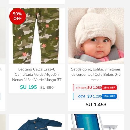
50%
OFF
l
Legging Calza Crazy8
Set de gorro, botitas y mitones
Camuflada Verde Algodón
de corderito JJ Cole Bebés 0-6
Nenas Niñas Verde Musgo 3T
meses
$U 195
$U 390
$U 1.089
25% OFF
$U 1.235
15% OFF
$U 1.453