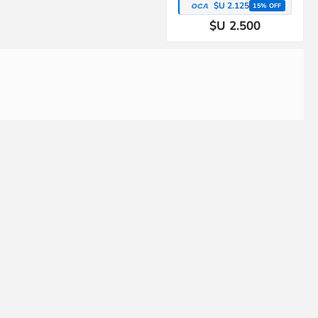
$U 2.125
15% OFF
$U 2.500