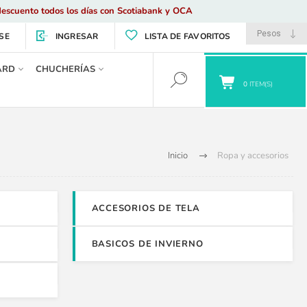
escuento todos los días con Scotiabank y OCA
SE
INGRESAR
LISTA DE FAVORITOS
ARD
CHUCHERÍAS
0
ITEM(S)
Inicio
Ropa y accesorios
ACCESORIOS DE TELA
BASICOS DE INVIERNO