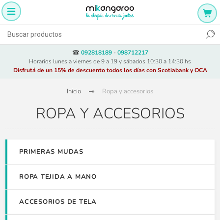
☎
092818189
-
098712217
Horarios lunes a viernes de 9 a 19 y sábados 10:30 a 14:30 hs
Disfrutá de un 15% de descuento todos los días con Scotiabank y OCA
Inicio
Ropa y accesorios
ROPA Y ACCESORIOS
PRIMERAS MUDAS
ROPA TEJIDA A MANO
ACCESORIOS DE TELA