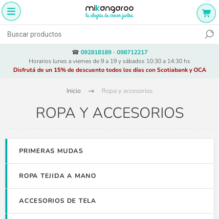
☎
092818189
-
098712217
Horarios lunes a viernes de 9 a 19 y sábados 10:30 a 14:30 hs
Disfrutá de un 15% de descuento todos los días con Scotiabank y OCA
Inicio
Ropa y accesorios
ROPA Y ACCESORIOS
PRIMERAS MUDAS
ROPA TEJIDA A MANO
ACCESORIOS DE TELA