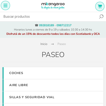
☎
092818189
-
098712217
Horarios lunes a viernes de 9 a 19 y sábados 10:30 a 14:30 hs
Disfrutá de un 15% de descuento todos los días con Scotiabank y OCA
Inicio
Paseo
PASEO
COCHES
AIRE LIBRE
SILLAS Y SEGURIDAD VIAL