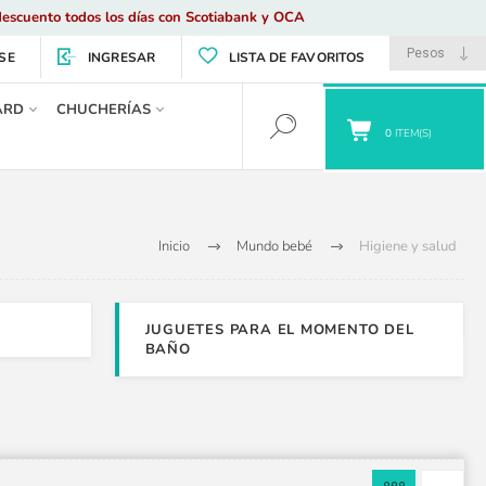
escuento todos los días con Scotiabank y OCA
SE
INGRESAR
LISTA DE FAVORITOS
ARD
CHUCHERÍAS
0
ITEM(S)
Inicio
Mundo bebé
Higiene y salud
JUGUETES PARA EL MOMENTO DEL
BAÑO