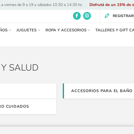
 a viernes de 9 a 19 y sábados 10:30 a 14:30 hs
·
Disfrutá de un 15% de d
REGISTRAR
ÑOS
JUGUETES
ROPA Y ACCESORIOS
TALLERES Y GIFT C
 Y SALUD
ACCESORIOS PARA EL BAÑO
ERO CUIDADOS