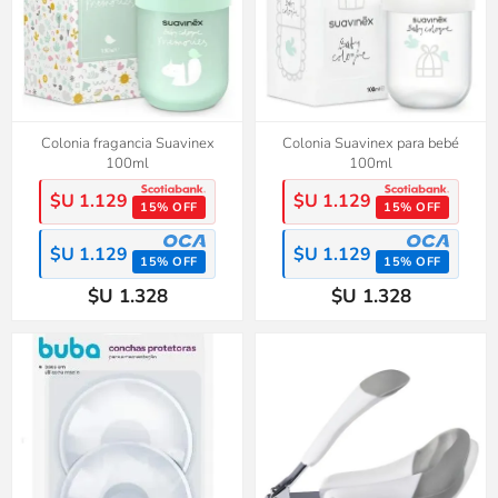
Colonia fragancia Suavinex
Colonia Suavinex para bebé
100ml
100ml
$U 1.129
$U 1.129
15% OFF
15% OFF
$U 1.129
$U 1.129
15% OFF
15% OFF
$U 1.328
$U 1.328