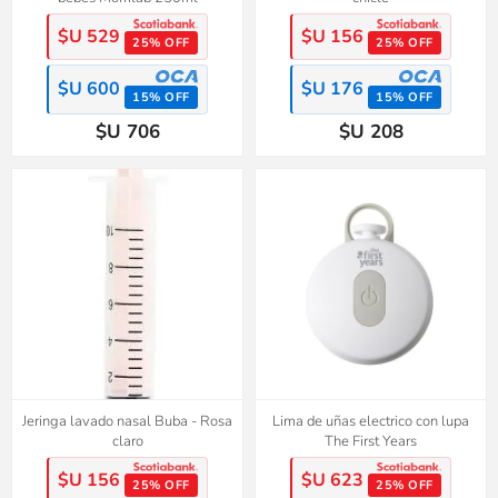
$U 529
$U 156
25% OFF
25% OFF
$U 600
$U 176
15% OFF
15% OFF
$U 706
$U 208
Jeringa lavado nasal Buba - Rosa
Lima de uñas electrico con lupa
claro
The First Years
$U 156
$U 623
25% OFF
25% OFF