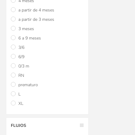
4 meses
a partir de 4 meses
a partir de 3 meses
3 meses
6 a 9 meses
3/6
6/9
0/3 m
RN
prematuro
L
XL
FLUJOS