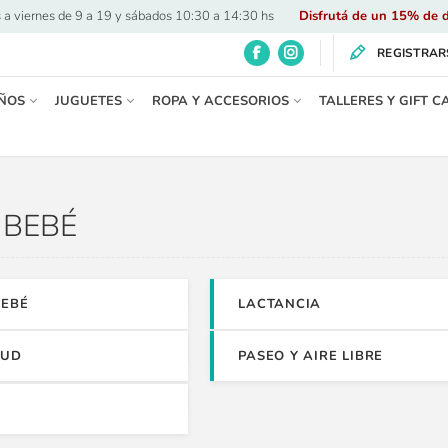
 a viernes de 9 a 19 y sábados 10:30 a 14:30 hs
·
Disfrutá de un 15% de d
REGISTRAR
ÑOS
JUGUETES
ROPA Y ACCESORIOS
TALLERES Y GIFT C
BEBÉ
BEBÉ
LACTANCIA
LUD
PASEO Y AIRE LIBRE