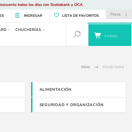
escuento todos los días con Scotiabank y OCA
SE
INGRESAR
LISTA DE FAVORITOS
ARD
CHUCHERÍAS
0
ITEM(S)
Inicio
Mundo bebé
ALIMENTACIÓN
SEGURIDAD Y ORGANIZACIÓN