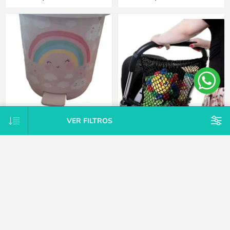
VER FILTROS
Basurero Arcoiris Rosa
Bolsa red organizadora juguetes
Dreambaby
$U 383
$U 423
15% OFF
15% OFF
$U 383
$U 423
15% OFF
15% OFF
$U 450
$U 498