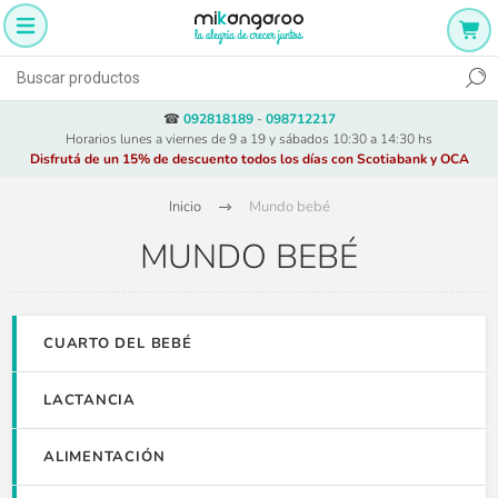
☎
092818189
-
098712217
Horarios lunes a viernes de 9 a 19 y sábados 10:30 a 14:30 hs
Disfrutá de un 15% de descuento todos los días con Scotiabank y OCA
Inicio
Mundo bebé
MUNDO BEBÉ
CUARTO DEL BEBÉ
LACTANCIA
ALIMENTACIÓN