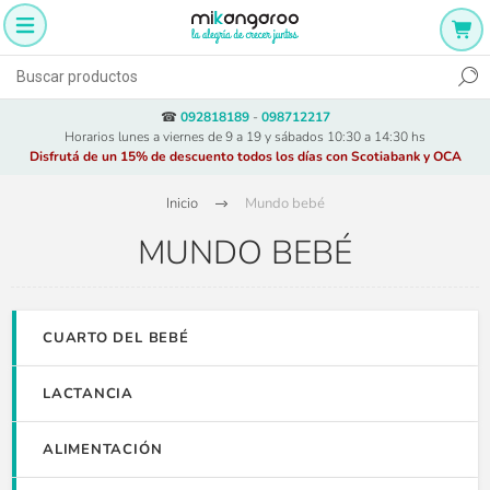
☎
092818189
-
098712217
Horarios lunes a viernes de 9 a 19 y sábados 10:30 a 14:30 hs
Disfrutá de un 15% de descuento todos los días con Scotiabank y OCA
Inicio
Mundo bebé
MUNDO BEBÉ
CUARTO DEL BEBÉ
LACTANCIA
ALIMENTACIÓN