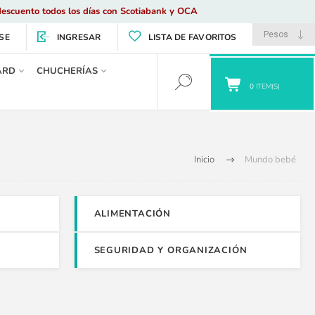
escuento todos los días con Scotiabank y OCA
SE
INGRESAR
LISTA DE FAVORITOS
ARD
CHUCHERÍAS
0
ITEM(S)
Inicio
Mundo bebé
ALIMENTACIÓN
SEGURIDAD Y ORGANIZACIÓN