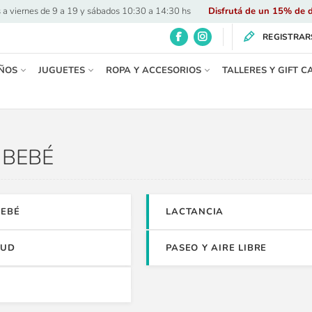
 a viernes de 9 a 19 y sábados 10:30 a 14:30 hs
·
Disfrutá de un 15% de d
REGISTRAR
ÑOS
JUGUETES
ROPA Y ACCESORIOS
TALLERES Y GIFT C
BEBÉ
BEBÉ
LACTANCIA
LUD
PASEO Y AIRE LIBRE