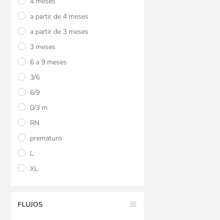
4 meses
a partir de 4 meses
a partir de 3 meses
3 meses
6 a 9 meses
3/6
6/9
0/3 m
RN
prematuro
L
XL
FLUJOS