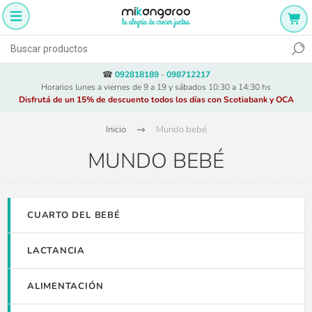
☎
092818189
-
098712217
Horarios lunes a viernes de 9 a 19 y sábados 10:30 a 14:30 hs
Disfrutá de un 15% de descuento todos los días con Scotiabank y OCA
Inicio
Mundo bebé
MUNDO BEBÉ
CUARTO DEL BEBÉ
LACTANCIA
ALIMENTACIÓN