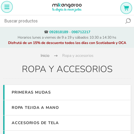
☎
092818189
-
098712217
Horarios lunes a viernes de 9 a 19 y sábados 10:30 a 14:30 hs
Disfrutá de un 15% de descuento todos los días con Scotiabank y OCA
Inicio
Ropa y accesorios
ROPA Y ACCESORIOS
PRIMERAS MUDAS
ROPA TEJIDA A MANO
ACCESORIOS DE TELA