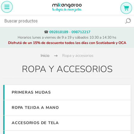
☎
092818189
-
098712217
Horarios lunes a viernes de 9 a 19 y sábados 10:30 a 14:30 hs
Disfrutá de un 15% de descuento todos los días con Scotiabank y OCA
Inicio
Ropa y accesorios
ROPA Y ACCESORIOS
PRIMERAS MUDAS
ROPA TEJIDA A MANO
ACCESORIOS DE TELA