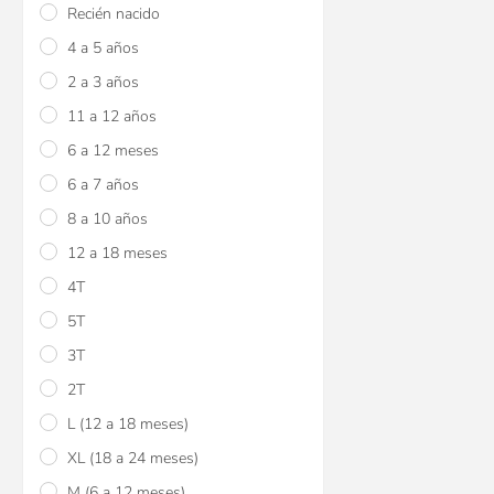
Recién nacido
4 a 5 años
2 a 3 años
11 a 12 años
6 a 12 meses
6 a 7 años
8 a 10 años
12 a 18 meses
4T
5T
3T
2T
L (12 a 18 meses)
XL (18 a 24 meses)
M (6 a 12 meses)