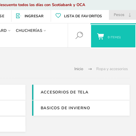
escuento todos los días con Scotiabank y OCA
SE
INGRESAR
LISTA DE FAVORITOS
ARD
CHUCHERÍAS
0
ITEM(S)
Inicio
Ropa y accesorios
ACCESORIOS DE TELA
BASICOS DE INVIERNO