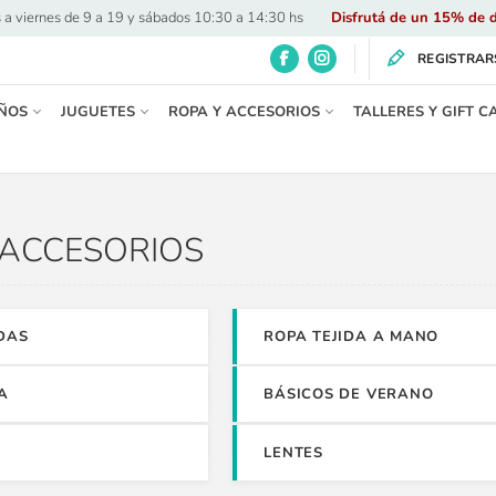
 a viernes de 9 a 19 y sábados 10:30 a 14:30 hs
·
Disfrutá de un 15% de d
REGISTRAR
ÑOS
JUGUETES
ROPA Y ACCESORIOS
TALLERES Y GIFT C
 ACCESORIOS
DAS
ROPA TEJIDA A MANO
A
BÁSICOS DE VERANO
LENTES