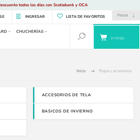
escuento todos los días con Scotiabank y OCA
SE
INGRESAR
LISTA DE FAVORITOS
ARD
CHUCHERÍAS
0
ITEM(S)
Inicio
Ropa y accesorios
ACCESORIOS DE TELA
BASICOS DE INVIERNO