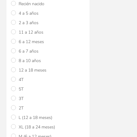
Recién nacido
4 a 5 años
2 a 3 años
11 a 12 años
6 a 12 meses
6 a 7 años
8 a 10 años
12 a 18 meses
4T
5T
3T
2T
L (12 a 18 meses)
XL (18 a 24 meses)
M (6 a 12 meses)