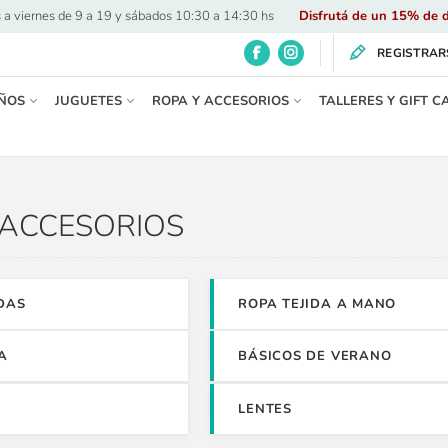
 a viernes de 9 a 19 y sábados 10:30 a 14:30 hs
·
Disfrutá de un 15% de d
REGISTRAR
ÑOS
JUGUETES
ROPA Y ACCESORIOS
TALLERES Y GIFT C
 ACCESORIOS
DAS
ROPA TEJIDA A MANO
A
BÁSICOS DE VERANO
LENTES