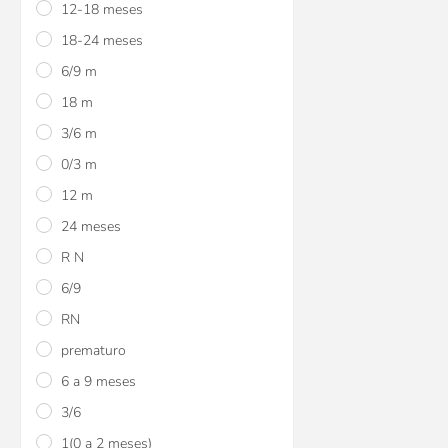
12-18 meses
18-24 meses
6/9 m
18 m
3/6 m
0/3 m
12 m
24 meses
R N
6/9
RN
prematuro
6 a 9 meses
3/6
1(0 a 2 meses)