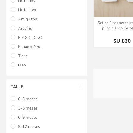
Little boys
Little Love
Amiguitos
Set de 2 batitas cruz
Arcoíris
puño blanco Gerbe
MAGIC DINO
$U 830
Espacio Azul
Tigre
Oso
TALLE
0-3 meses
3-6 meses
6-9 meses
9-12 meses