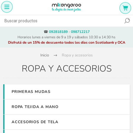
☎
092818189
-
098712217
Horarios lunes a viernes de 9 a 19 y sábados 10:30 a 14:30 hs
Disfrutá de un 15% de descuento todos los días con Scotiabank y OCA
Inicio
Ropa y accesorios
ROPA Y ACCESORIOS
PRIMERAS MUDAS
ROPA TEJIDA A MANO
ACCESORIOS DE TELA