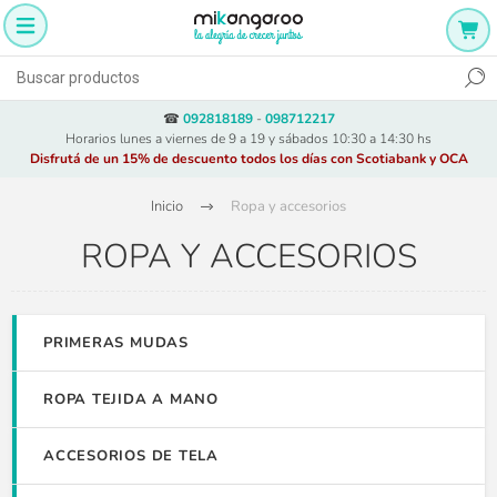
☎
092818189
-
098712217
Horarios lunes a viernes de 9 a 19 y sábados 10:30 a 14:30 hs
Disfrutá de un 15% de descuento todos los días con Scotiabank y OCA
Inicio
Ropa y accesorios
ROPA Y ACCESORIOS
PRIMERAS MUDAS
ROPA TEJIDA A MANO
ACCESORIOS DE TELA