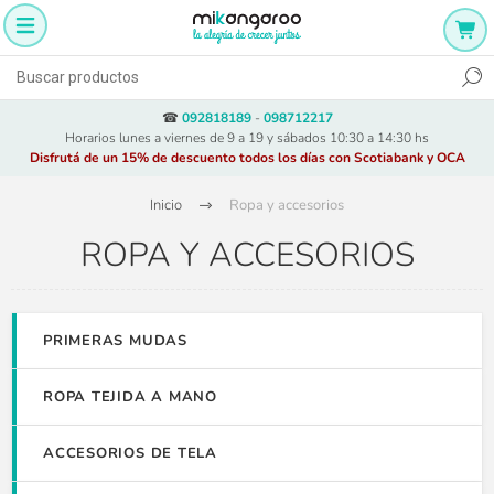
☎
092818189
-
098712217
Horarios lunes a viernes de 9 a 19 y sábados 10:30 a 14:30 hs
Disfrutá de un 15% de descuento todos los días con Scotiabank y OCA
Inicio
Ropa y accesorios
ROPA Y ACCESORIOS
PRIMERAS MUDAS
ROPA TEJIDA A MANO
ACCESORIOS DE TELA