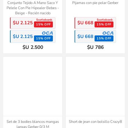
Conjunto Tejido A Mano Saco Y
Pijamas con pie polar Gerber
Pelele Con Pie Hipoaler Bebes -
Beige - Recién nacido
$U 2.125
$U 668
15% OFF
15% OFF
$U 2.125
$U 668
15% OFF
15% OFF
$U 2.500
$U 786
50%
2x1
OFF
Set de 3 bodies blancos mangas
Short de jean con bolsillo Crazy8
largas Gerber 0/3 M