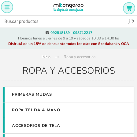
☎
092818189
-
098712217
Horarios lunes a viernes de 9 a 19 y sábados 10:30 a 14:30 hs
Disfrutá de un 15% de descuento todos los días con Scotiabank y OCA
Inicio
Ropa y accesorios
ROPA Y ACCESORIOS
PRIMERAS MUDAS
ROPA TEJIDA A MANO
ACCESORIOS DE TELA