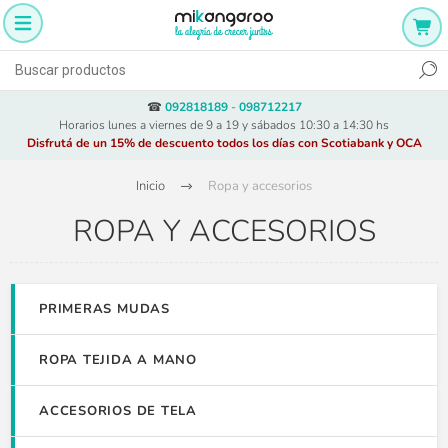
☎
092818189
-
098712217
Horarios lunes a viernes de 9 a 19 y sábados 10:30 a 14:30 hs
Disfrutá de un 15% de descuento todos los días con Scotiabank y OCA
Inicio
Ropa y accesorios
ROPA Y ACCESORIOS
PRIMERAS MUDAS
ROPA TEJIDA A MANO
ACCESORIOS DE TELA