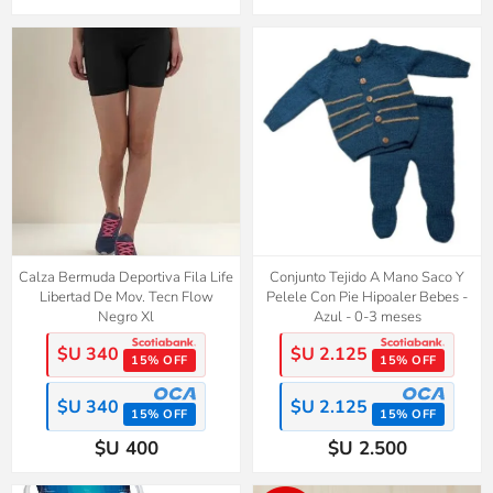
Calza Bermuda Deportiva Fila Life
Conjunto Tejido A Mano Saco Y
Libertad De Mov. Tecn Flow
Pelele Con Pie Hipoaler Bebes -
Negro Xl
Azul - 0-3 meses
$U 340
$U 2.125
15% OFF
15% OFF
$U 340
$U 2.125
15% OFF
15% OFF
$U 400
$U 2.500