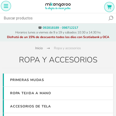
☎
092818189
-
098712217
Horarios lunes a viernes de 9 a 19 y sábados 10:30 a 14:30 hs
Disfrutá de un 15% de descuento todos los días con Scotiabank y OCA
Inicio
Ropa y accesorios
ROPA Y ACCESORIOS
PRIMERAS MUDAS
ROPA TEJIDA A MANO
ACCESORIOS DE TELA