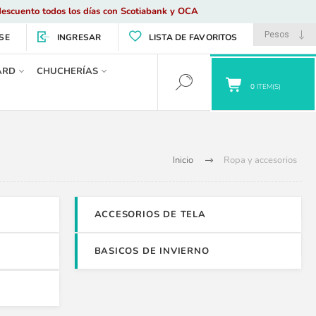
escuento todos los días con Scotiabank y OCA
SE
INGRESAR
LISTA DE FAVORITOS
ARD
CHUCHERÍAS
0
ITEM(S)
Inicio
Ropa y accesorios
ACCESORIOS DE TELA
BASICOS DE INVIERNO