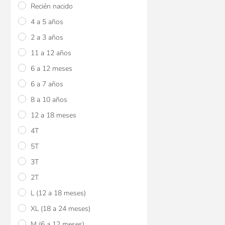
Recién nacido
4 a 5 años
2 a 3 años
11 a 12 años
6 a 12 meses
6 a 7 años
8 a 10 años
12 a 18 meses
4T
5T
3T
2T
L (12 a 18 meses)
XL (18 a 24 meses)
M (6 a 12 meses)