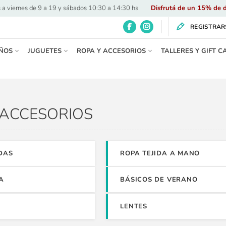
 a viernes de 9 a 19 y sábados 10:30 a 14:30 hs
·
Disfrutá de un 15% de d
REGISTRAR
ÑOS
JUGUETES
ROPA Y ACCESORIOS
TALLERES Y GIFT C
 ACCESORIOS
DAS
ROPA TEJIDA A MANO
A
BÁSICOS DE VERANO
LENTES