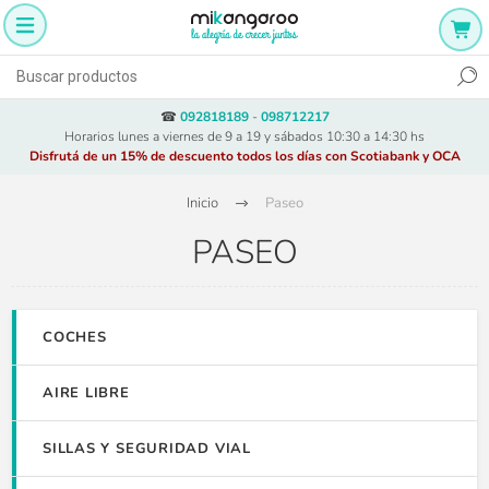
☎
092818189
-
098712217
Horarios lunes a viernes de 9 a 19 y sábados 10:30 a 14:30 hs
Disfrutá de un 15% de descuento todos los días con Scotiabank y OCA
Inicio
Paseo
PASEO
COCHES
AIRE LIBRE
SILLAS Y SEGURIDAD VIAL