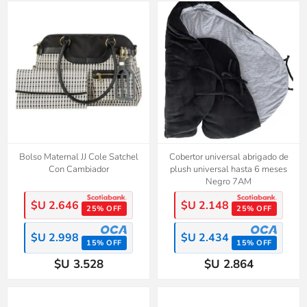
Bolso Maternal JJ Cole Satchel
Cobertor universal abrigado de
Con Cambiador
plush universal hasta 6 meses
Negro 7AM
$U 2.646
$U 2.148
25% OFF
25% OFF
$U 2.998
$U 2.434
15% OFF
15% OFF
$U 3.528
$U 2.864