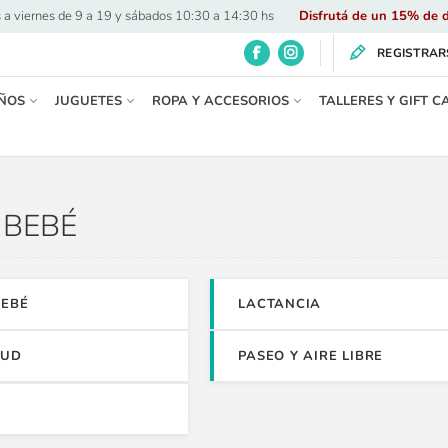
 a viernes de 9 a 19 y sábados 10:30 a 14:30 hs
·
Disfrutá de un 15% de d
REGISTRAR
ÑOS
JUGUETES
ROPA Y ACCESORIOS
TALLERES Y GIFT C
BEBÉ
BEBÉ
LACTANCIA
LUD
PASEO Y AIRE LIBRE