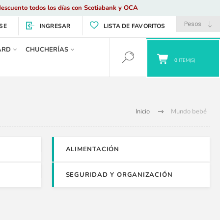
escuento todos los días con Scotiabank y OCA
SE
INGRESAR
LISTA DE FAVORITOS
ARD
CHUCHERÍAS
0
ITEM(S)
Inicio
Mundo bebé
ALIMENTACIÓN
SEGURIDAD Y ORGANIZACIÓN