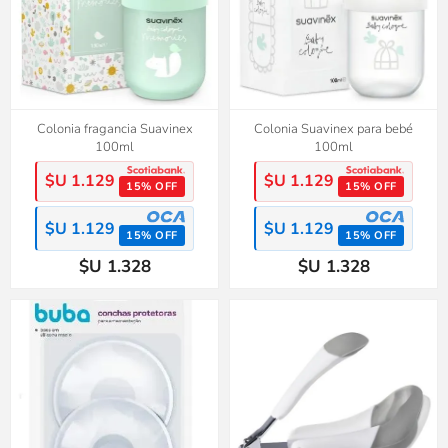
Colonia fragancia Suavinex
Colonia Suavinex para bebé
100ml
100ml
$U 1.129
$U 1.129
15% OFF
15% OFF
$U 1.129
$U 1.129
15% OFF
15% OFF
$U 1.328
$U 1.328