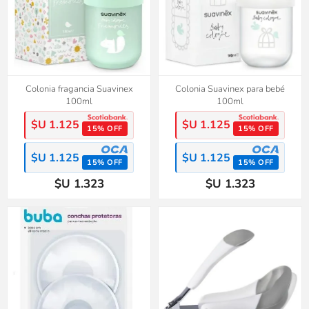
Colonia fragancia Suavinex
Colonia Suavinex para bebé
100ml
100ml
$U 1.125
$U 1.125
15% OFF
15% OFF
$U 1.125
$U 1.125
15% OFF
15% OFF
$U 1.323
$U 1.323