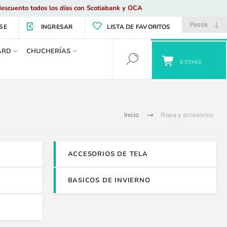
escuento todos los días con Scotiabank y OCA
SE
INGRESAR
LISTA DE FAVORITOS
ARD
CHUCHERÍAS
0
ITEM(S)
Inicio
Ropa y accesorios
ACCESORIOS DE TELA
BASICOS DE INVIERNO