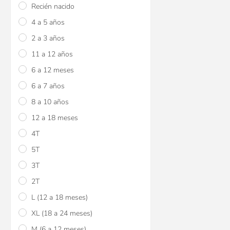
Recién nacido
4 a 5 años
2 a 3 años
11 a 12 años
6 a 12 meses
6 a 7 años
8 a 10 años
12 a 18 meses
4T
5T
3T
2T
L (12 a 18 meses)
XL (18 a 24 meses)
M (6 a 12 meses)