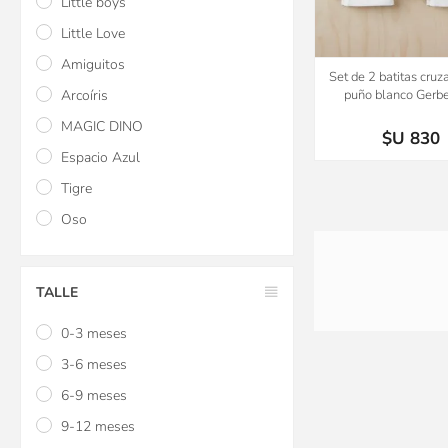
Little boys
Little Love
Amiguitos
Set de 2 batitas cruz
Arcoíris
puño blanco Gerbe
MAGIC DINO
$U 830
Espacio Azul
Tigre
Oso
TALLE
0-3 meses
3-6 meses
6-9 meses
9-12 meses
Almohada cervical Infa