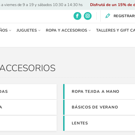
 a viernes de 9 a 19 y sábados 10:30 a 14:30 hs
·
Disfrutá de un 15% de d
REGISTRAR
ÑOS
JUGUETES
ROPA Y ACCESORIOS
TALLERES Y GIFT C
 ACCESORIOS
DAS
ROPA TEJIDA A MANO
A
BÁSICOS DE VERANO
LENTES