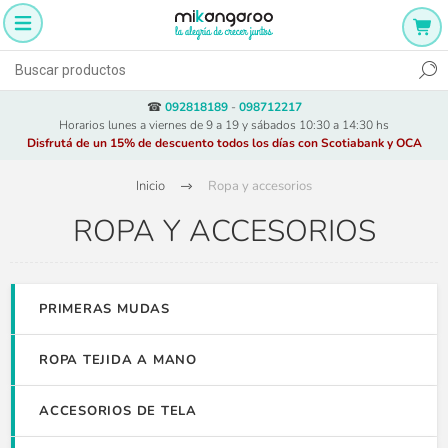
☎
092818189
-
098712217
Horarios lunes a viernes de 9 a 19 y sábados 10:30 a 14:30 hs
Disfrutá de un 15% de descuento todos los días con Scotiabank y OCA
Inicio
Ropa y accesorios
ROPA Y ACCESORIOS
PRIMERAS MUDAS
ROPA TEJIDA A MANO
ACCESORIOS DE TELA