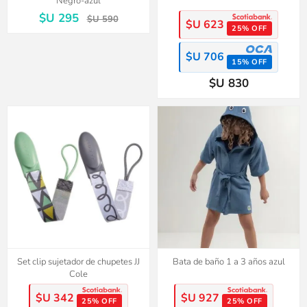
Negro-azul
$U 295
$U 590
$U 623
25% OFF
$U 706
15% OFF
$U 830
Set clip sujetador de chupetes JJ
Bata de baño 1 a 3 años azul
Cole
$U 342
$U 927
25% OFF
25% OFF