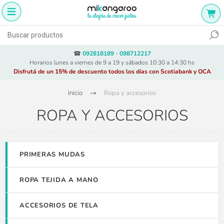
☎
092818189
-
098712217
Horarios lunes a viernes de 9 a 19 y sábados 10:30 a 14:30 hs
Disfrutá de un 15% de descuento todos los días con Scotiabank y OCA
Inicio
Ropa y accesorios
ROPA Y ACCESORIOS
PRIMERAS MUDAS
ROPA TEJIDA A MANO
ACCESORIOS DE TELA