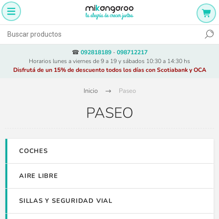
☎
092818189
-
098712217
Horarios lunes a viernes de 9 a 19 y sábados 10:30 a 14:30 hs
Disfrutá de un 15% de descuento todos los días con Scotiabank y OCA
Inicio
Paseo
PASEO
COCHES
AIRE LIBRE
SILLAS Y SEGURIDAD VIAL