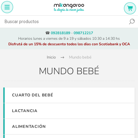
☎
092818189
-
098712217
Horarios lunes a viernes de 9 a 19 y sábados 10:30 a 14:30 hs
Disfrutá de un 15% de descuento todos los días con Scotiabank y OCA
Inicio
Mundo bebé
MUNDO BEBÉ
CUARTO DEL BEBÉ
LACTANCIA
ALIMENTACIÓN