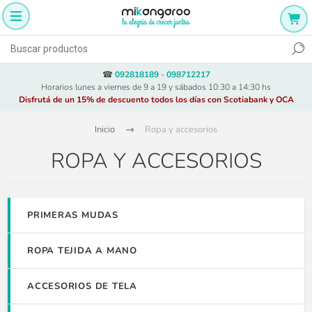
☎
092818189
-
098712217
Horarios lunes a viernes de 9 a 19 y sábados 10:30 a 14:30 hs
Disfrutá de un 15% de descuento todos los días con Scotiabank y OCA
Inicio
Ropa y accesorios
ROPA Y ACCESORIOS
PRIMERAS MUDAS
ROPA TEJIDA A MANO
ACCESORIOS DE TELA