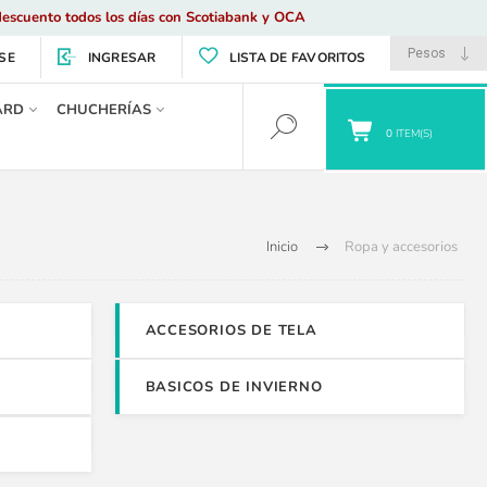
escuento todos los días con Scotiabank y OCA
SE
INGRESAR
LISTA DE FAVORITOS
ARD
CHUCHERÍAS
0
ITEM(S)
Inicio
Ropa y accesorios
ACCESORIOS DE TELA
BASICOS DE INVIERNO