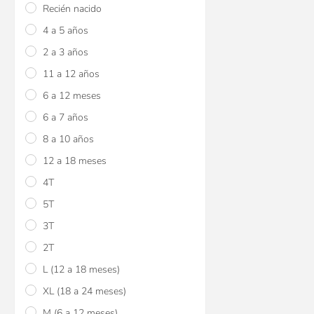
Recién nacido
4 a 5 años
2 a 3 años
11 a 12 años
6 a 12 meses
6 a 7 años
8 a 10 años
12 a 18 meses
4T
5T
3T
2T
L (12 a 18 meses)
XL (18 a 24 meses)
M (6 a 12 meses)