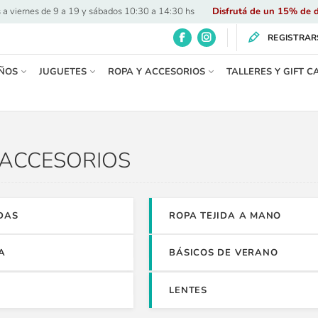
 a viernes de 9 a 19 y sábados 10:30 a 14:30 hs
·
Disfrutá de un 15% de d
REGISTRAR
ÑOS
JUGUETES
ROPA Y ACCESORIOS
TALLERES Y GIFT C
 ACCESORIOS
DAS
ROPA TEJIDA A MANO
A
BÁSICOS DE VERANO
LENTES