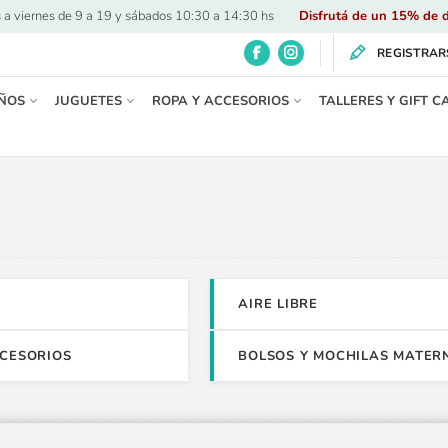
 a viernes de 9 a 19 y sábados 10:30 a 14:30 hs
·
Disfrutá de un 15% de d
REGISTRAR
ÑOS
JUGUETES
ROPA Y ACCESORIOS
TALLERES Y GIFT C
AIRE LIBRE
CCESORIOS
BOLSOS Y MOCHILAS MATER