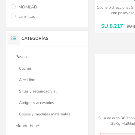
MOMLAB
Coche bidireccional G
con posavaso
La millou
$U 8.217
$U 
CATEGORÍAS
Paseo
Coches
Aire Libre
Sillas y seguridad vial
Abrigos y accesorios
Bolsos y mochilas maternales
Silla de auto 360 con 
36Kg Multikid
Mundo bebé