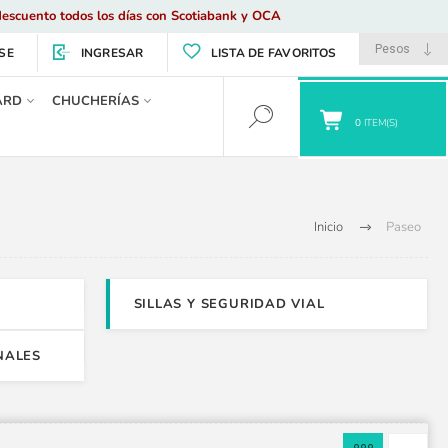
escuento todos los días con Scotiabank y OCA
SE
INGRESAR
LISTA DE FAVORITOS
ARD
CHUCHERÍAS
0
ITEM(S)
Inicio
Paseo
SILLAS Y SEGURIDAD VIAL
NALES