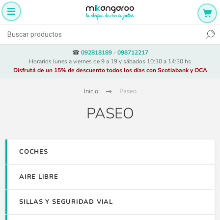
☎
092818189
-
098712217
Horarios lunes a viernes de 9 a 19 y sábados 10:30 a 14:30 hs
Disfrutá de un 15% de descuento todos los días con Scotiabank y OCA
Inicio
Paseo
PASEO
COCHES
AIRE LIBRE
SILLAS Y SEGURIDAD VIAL