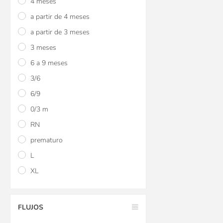
4 meses
a partir de 4 meses
a partir de 3 meses
3 meses
6 a 9 meses
3/6
6/9
0/3 m
RN
prematuro
L
XL
FLUJOS