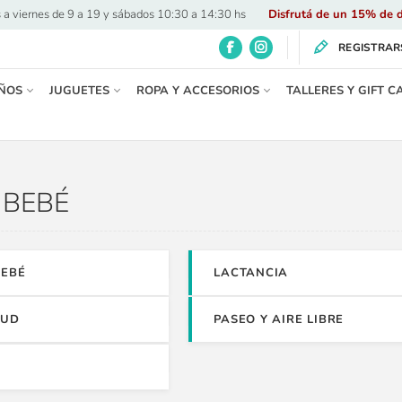
 a viernes de 9 a 19 y sábados 10:30 a 14:30 hs
·
Disfrutá de un 15% de d
REGISTRAR
ÑOS
JUGUETES
ROPA Y ACCESORIOS
TALLERES Y GIFT C
BEBÉ
BEBÉ
LACTANCIA
LUD
PASEO Y AIRE LIBRE