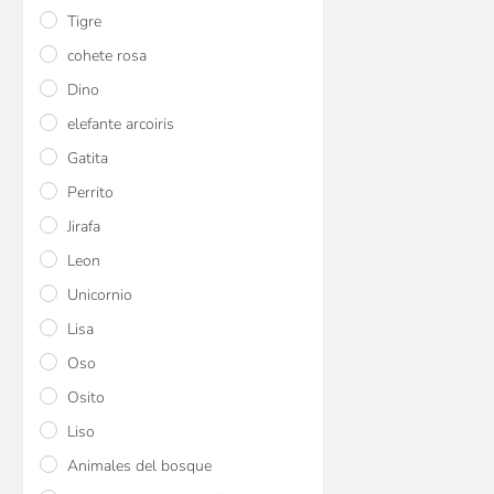
Tigre
cohete rosa
Dino
elefante arcoiris
Gatita
Perrito
Jirafa
Leon
Unicornio
Lisa
Oso
Osito
Liso
Animales del bosque