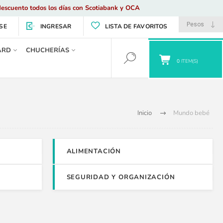
escuento todos los días con Scotiabank y OCA
SE
INGRESAR
LISTA DE FAVORITOS
ARD
CHUCHERÍAS
0
ITEM(S)
Inicio
Mundo bebé
ALIMENTACIÓN
SEGURIDAD Y ORGANIZACIÓN